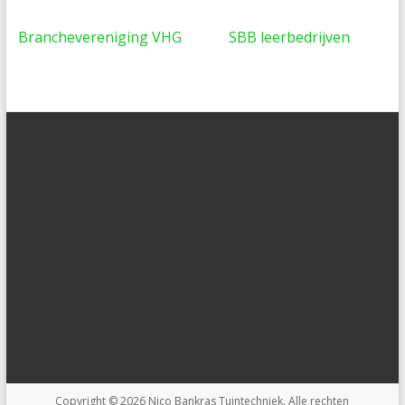
Branchevereniging VHG
SBB leerbedrijven
Copyright © 2026
Nico Bankras Tuintechniek
. Alle rechten